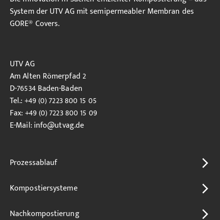
System der UTV AG mit semipermeabler Membran des
GORE® Covers.
UTV AG
Am Alten Römerpfad 2
D-76534 Baden-Baden
Tel.: +49 (0) 7223 800 15 05
Fax: +49 (0) 7223 800 15 09
E-Mail:
info
@utvag.de
Prozessablauf
Kompostiersysteme
Nachkompostierung