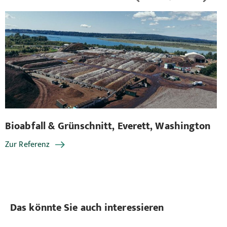
Bioabfall & Grünschnitt, Everett, Washington
Bi
Zur Referenz
Zu
Das könnte Sie auch interessieren