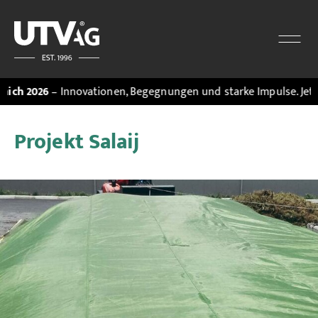
26
– Innovationen, Begegnungen und starke Impulse. Jetzt den
M
Projekt Salaij