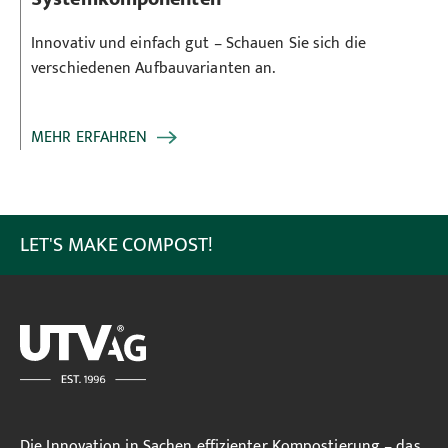
Innovativ und einfach gut – Schauen Sie sich die
verschiedenen Aufbauvarianten an.
MEHR ERFAHREN
LET'S MAKE COMPOST!
Die Innovation in Sachen effizienter Kompostierung – das