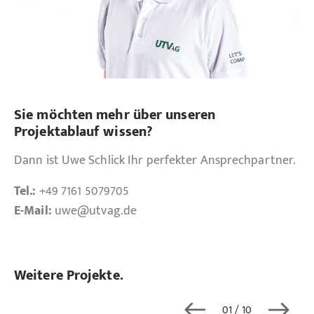
Sie möchten mehr über unseren
Projektablauf wissen?
Dann ist Uwe Schlick Ihr perfekter Ansprechpartner.
Tel.:
+49 7161 5079705
E-Mail:
uwe
@utvag.de
Weitere Projekte.
01
/ 10