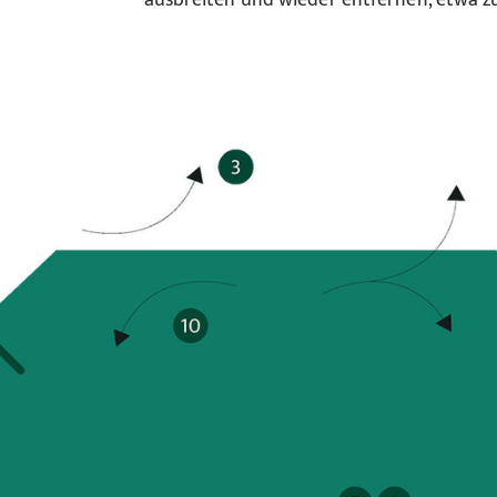
ausbreiten und wieder entfernen, etwa 