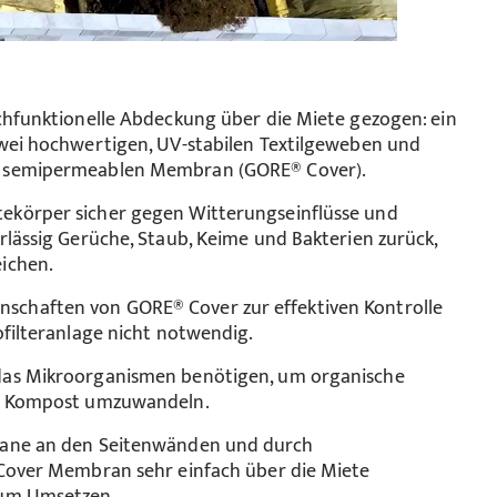
chfunktionelle Abdeckung über die Miete gezogen: ein
zwei hochwertigen, UV-stabilen Textilgeweben und
n semipermeablen Membran (GORE® Cover).
ekörper sicher gegen Witterungseinflüsse und
rlässig Gerüche, Staub, Keime und Bakterien zurück,
ichen.
chaften von GORE® Cover zur effektiven Kontrolle
ofilteranlage nicht notwendig.
das Mikroorganismen benötigen, um organische
en Kompost umzuwandeln.
lane an den Seitenwänden und durch
 Cover Membran sehr einfach über die Miete