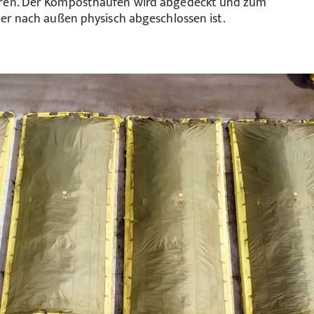
eren. Der Komposthaufen wird abgedeckt und zum
ser nach außen physisch abgeschlossen ist.