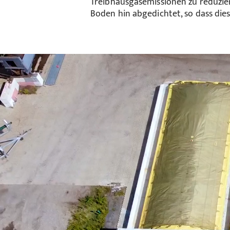
Treibhausgasemissionen zu reduzi
Boden hin abgedichtet, so dass die