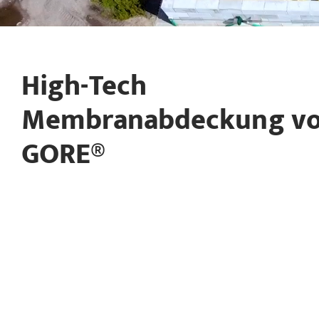
High-Tech
Membranabdeckung v
GORE®