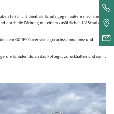
 oberste Schicht dient als Schutz gegen äußere mechanische
t und durch die Färbung mit einem zusätzlichen UV-Schutz
die dem GORE® Cover seine geruchs-, emissions- und
age, die Schäden durch das Rottegut zurückhalten und somit