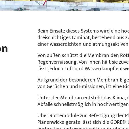
Beim Einsatz dieses Systems wird eine ho
dreischichtiges Laminat, bestehend aus 
on
einer wasserdichten und atmungsaktive
Von außen schützt die Membran den Rott
Regenvernässung. Von innen hält sie zuve
lässt jedoch Luft und Wasserdampf entwe
Aufgrund der besonderen Membran-Eigens
von Gerüchen und Emissionen, ist eine Bi
Unter der Membran entsteht das Klima, 
Abfälle schnellstmöglich in hochwertig
Über Rottemodule zur Befestigung der P
Planenwickelgeräte lässt sich die GORE©