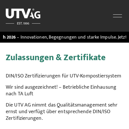
026
– Innovationen, Begegnungen und starke Impulse. Jetzt den
M
Zulassungen & Zertifikate
DIN/ISO Zertifizierungen für UTV-Kompostiersystem
Wir sind ausgezeichnet! – Betriebliche Einhausung
nach TA Luft
Die UTV AG nimmt das Qualitätsmanagement sehr
ernst und verfügt über entsprechende DIN/ISO
Zertifizierungen.