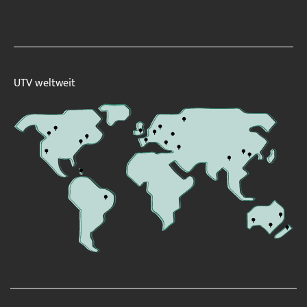
UTV weltweit