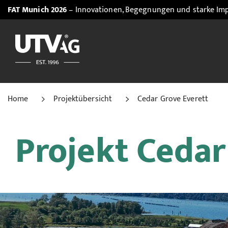
h 2026
– Innovationen, Begegnungen und starke Impulse. Jetzt d
Home
Projektübersicht
Cedar Grove Everett
Projekt Cedar