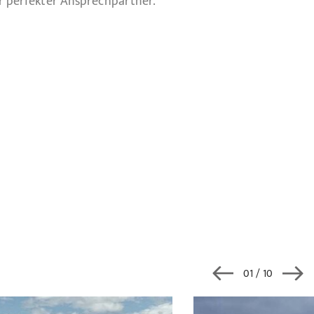
r perfekter Ansprechpartner.
02
/ 10