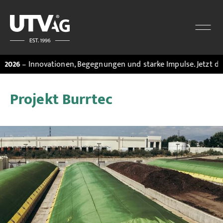
 Innovationen, Begegnungen und starke Impulse. Jetzt den
Mess
Projekt Burrtec