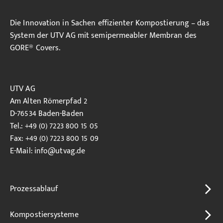
Die Innovation in Sachen effizienter Kompostierung – das
System der UTV AG mit semipermeabler Membran des
GORE® Covers.
UTV AG
Am Alten Römerpfad 2
D-76534 Baden-Baden
Tel.: +49 (0) 7223 800 15 05
Fax: +49 (0) 7223 800 15 09
E-Mail:
info
@utvag.de
Prozessablauf
Kompostiersysteme