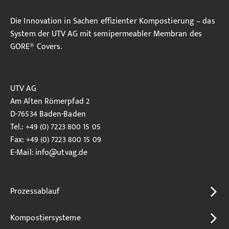
Die Innovation in Sachen effizienter Kompostierung – das
System der UTV AG mit semipermeabler Membran des
GORE® Covers.
UTV AG
Am Alten Römerpfad 2
D-76534 Baden-Baden
Tel.: +49 (0) 7223 800 15 05
Fax: +49 (0) 7223 800 15 09
E-Mail:
info
@utvag.de
Prozessablauf
Kompostiersysteme