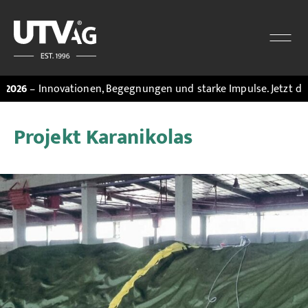
– Innovationen, Begegnungen und starke Impulse. Jetzt den
Mess
Projekt Karanikolas