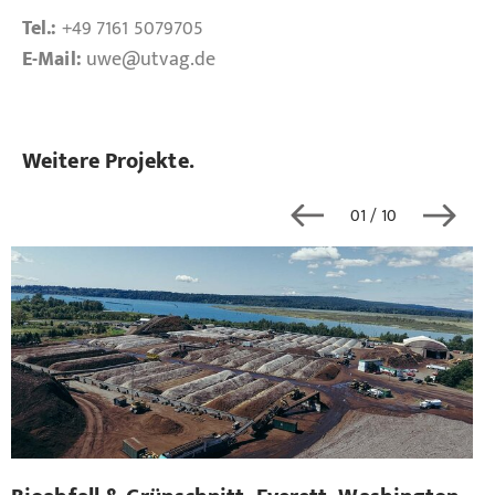
Tel.:
+49 7161 5079705
E-Mail:
uwe
@utvag.de
Weitere Projekte.
01
/ 10