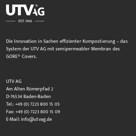
Die Innovation in Sachen effizienter Kompostierung – das
System der UTV AG mit semipermeabler Membran des
GORE® Covers.
UTV AG
Am Alten Römerpfad 2
D-76534 Baden-Baden
Tel.: +49 (0) 7223 800 15 05
Fax: +49 (0) 7223 800 15 09
E-Mail:
info
@utvag.de