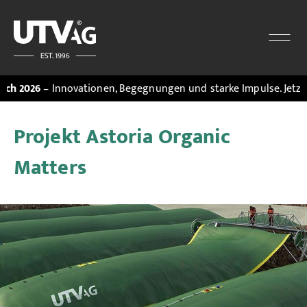
026
– Innovationen, Begegnungen und starke Impulse. Jetzt den
M
Projekt Astoria Organic
Matters