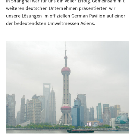
in Shanghai war für uns ein voller Erfolg. Gemeinsam mit
weiteren deutschen Unternehmen präsentierten wir
unsere Lösungen im offiziellen German Pavilion auf einer
der bedeutendsten Umweltmessen Asiens.