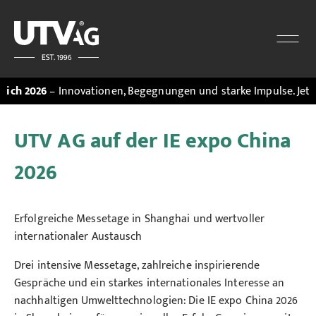
26
– Innovationen, Begegnungen und starke Impulse. Jetzt den
M
UTV AG auf der IE expo China
2026
Erfolgreiche Messetage in Shanghai und wertvoller
internationaler Austausch
Drei intensive Messetage, zahlreiche inspirierende
Gespräche und ein starkes internationales Interesse an
nachhaltigen Umwelttechnologien: Die IE expo China 2026