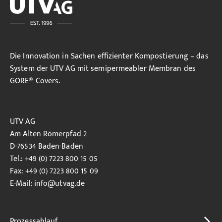
Die Innovation in Sachen effizienter Kompostierung – das
System der UTV AG mit semipermeabler Membran des
GORE® Covers.
UTV AG
Am Alten Römerpfad 2
D-76534 Baden-Baden
Tel.: +49 (0) 7223 800 15 05
Fax: +49 (0) 7223 800 15 09
E-Mail:
info
@utvag.de
Prozessablauf