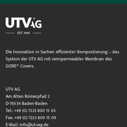
Die Innovation in Sachen effizienter Kompostierung – das
System der UTV AG mit semipermeabler Membran des
GORE® Covers.
UTV AG
Am Alten Römerpfad 2
D-76534 Baden-Baden
Tel.: +49 (0) 7223 800 15 05
Fax: +49 (0) 7223 800 15 09
E-Mail:
info
@utvag.de