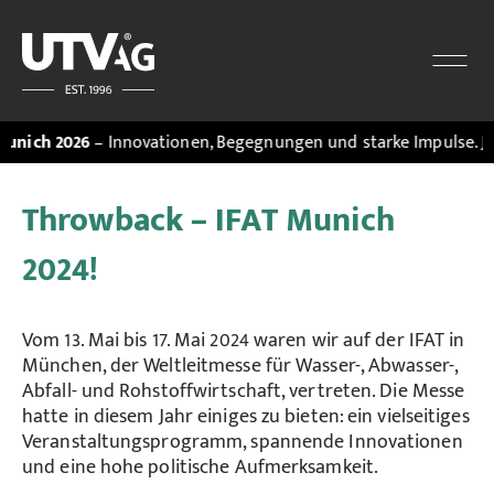
h 2026
– Innovationen, Begegnungen und starke Impulse. Jetzt 
Throwback – IFAT Munich
2024!
Vom 13. Mai bis 17. Mai 2024 waren wir auf der IFAT in
München, der Weltleitmesse für Wasser-, Abwasser-,
Abfall- und Rohstoffwirtschaft, vertreten. Die Messe
hatte in diesem Jahr einiges zu bieten: ein vielseitiges
Veranstaltungsprogramm, spannende Innovationen
und eine hohe politische Aufmerksamkeit.